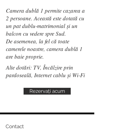
Camera dublă 1 permite cazarea a
2 persoane. Această este dotată cu
un pat dublu-matrimonial și un
balcon cu vedere spre Sud.
De asemenea, la fel că toate
camerele noastre, camera dublă 1
are baie proprie.
Alte dotări: TV, Încălzire prin
pardoseală, Internet cablu și Wi-Fi
Rezervați acum
Contact